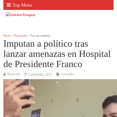
Top Menu
Home
»
Nacionales
» You are reading »
Imputan a político tras
lanzar amenazas en Hospital
de Presidente Franco
Redacción
4 septiembre, 2025
Nacionales