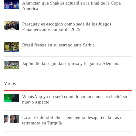
Anuncian que Shakira actuará en la final de la Copa
América
Paraguay es escogido como sede de los Juegos
Panamericanos Junior de 2025
Brasil festeja en su estreno ante Serbia
Japón dio la segunda sorpresa y le ganó a Alemania
Varios
WhatsApp ya no será como lo conocemos: así lucirá su
nuevo aspecto
La actriz de «Infiel» se encuentra desaparecida tras el
terremoto en Turquía