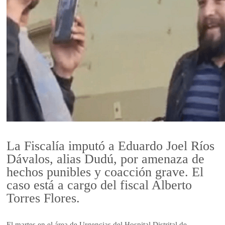
La Fiscalía imputó a Eduardo Joel Ríos
Dávalos, alias Dudú, por amenaza de
hechos punibles y coacción grave. El
caso está a cargo del fiscal Alberto
Torres Flores.
El martes en el área de Urgencias del Hospital Distrital de