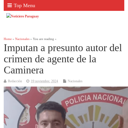
Top Menu
Home
»
Nacionales
» You are reading »
Imputan a presunto autor del
crimen de agente de la
Caminera
Redacción
19 noviembre, 2024
Nacionales