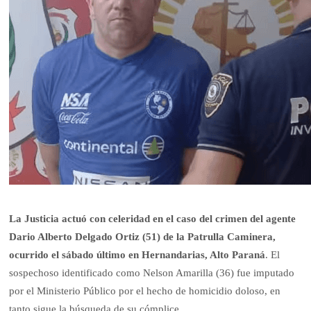
La Justicia actuó con celeridad en el caso del crimen del agente
Dario Alberto Delgado Ortiz (51) de la Patrulla Caminera,
ocurrido el sábado último en Hernandarias, Alto Paraná
. El
sospechoso identificado como Nelson Amarilla (36) fue imputado
por el Ministerio Público por el hecho de homicidio doloso, en
tanto sigue la búsqueda de su cómplice.