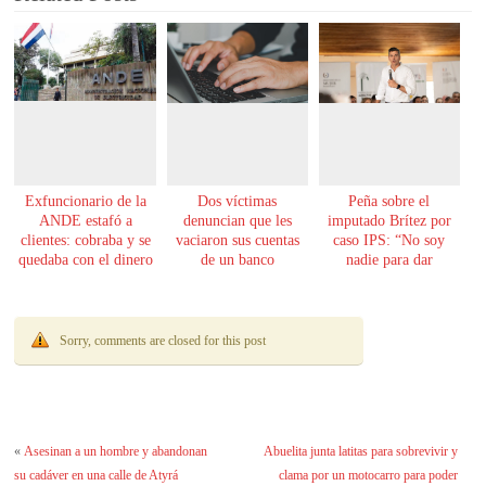
Exfuncionario de la
Dos víctimas
Peña sobre el
ANDE estafó a
denuncian que les
imputado Brítez por
clientes: cobraba y se
vaciaron sus cuentas
caso IPS: “No soy
quedaba con el dinero
de un banco
nadie para dar
lecciones de moral”
Sorry, comments are closed for this post
«
Asesinan a un hombre y abandonan
Abuelita junta latitas para sobrevivir y
su cadáver en una calle de Atyrá
clama por un motocarro para poder