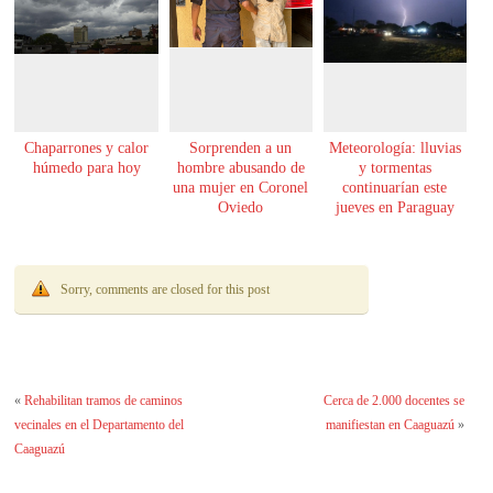
Chaparrones y calor
Sorprenden a un
Meteorología: lluvias
húmedo para hoy
hombre abusando de
y tormentas
una mujer en Coronel
continuarían este
Oviedo
jueves en Paraguay
Sorry, comments are closed for this post
«
Rehabilitan tramos de caminos
Cerca de 2.000 docentes se
vecinales en el Departamento del
manifiestan en Caaguazú
»
Caaguazú