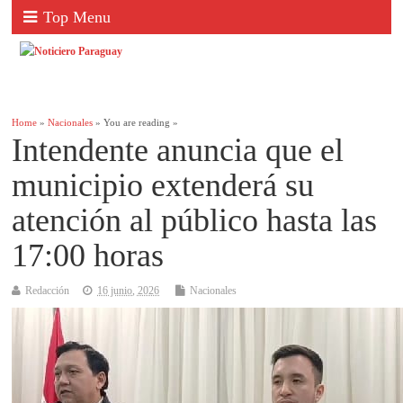
Top Menu
Home
»
Nacionales
» You are reading »
Intendente anuncia que el
municipio extenderá su
atención al público hasta las
17:00 horas
Redacción
16 junio, 2026
Nacionales