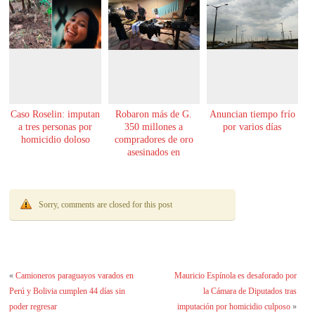
Caso Roselin: imputan
Robaron más de G.
Anuncian tiempo frío
a tres personas por
350 millones a
por varios días
homicidio doloso
compradores de oro
asesinados en
Encarnación
Sorry, comments are closed for this post
«
Camioneros paraguayos varados en
Mauricio Espínola es desaforado por
Perú y Bolivia cumplen 44 días sin
la Cámara de Diputados tras
poder regresar
imputación por homicidio culposo
»