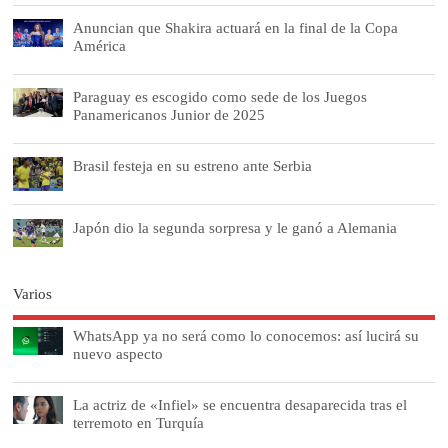
Anuncian que Shakira actuará en la final de la Copa
América
Paraguay es escogido como sede de los Juegos
Panamericanos Junior de 2025
Brasil festeja en su estreno ante Serbia
Japón dio la segunda sorpresa y le ganó a Alemania
Varios
WhatsApp ya no será como lo conocemos: así lucirá su
nuevo aspecto
La actriz de «Infiel» se encuentra desaparecida tras el
terremoto en Turquía