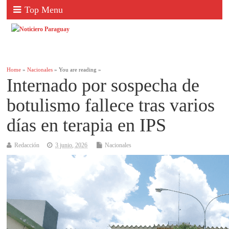
Top Menu
Home
»
Nacionales
» You are reading »
Internado por sospecha de
botulismo fallece tras varios
días en terapia en IPS
Redacción
3 junio, 2026
Nacionales