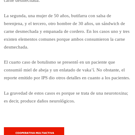
carne desmechada.
La segunda, una mujer de 50 años, butifarra con salsa de
berenjena, y el tercero, otro hombre de 30 años, un sándwich de
carne desmechada y empanada de cordero. En los casos uno y tres
existen elementos comunes porque ambos consumieron la carne
desmechada.
El cuarto caso de botulismo se presentó en un paciente que
consumió miel de abeja y un enlatado de vaka’í. No obstante, el
reporte emitido por IPS dio otros detalles en cuanto a los pacientes.
La gravedad de estos casos es porque se trata de una neurotoxina;
es decir, produce daños neurológicos.