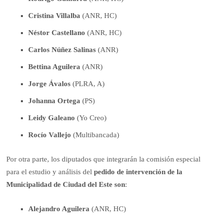
Cristina Villalba
(ANR, HC)
Néstor Castellano
(ANR, HC)
Carlos Núñez Salinas
(ANR)
Bettina Aguilera
(ANR)
Jorge Ávalos
(PLRA, A)
Johanna Ortega
(PS)
Leidy Galeano
(Yo Creo)
Rocío Vallejo
(Multibancada)
Por otra parte, los diputados que integrarán la comisión especial
para el estudio y análisis del
pedido de intervención de la
Municipalidad de Ciudad del Este son
:
Alejandro Aguilera
(ANR, HC)