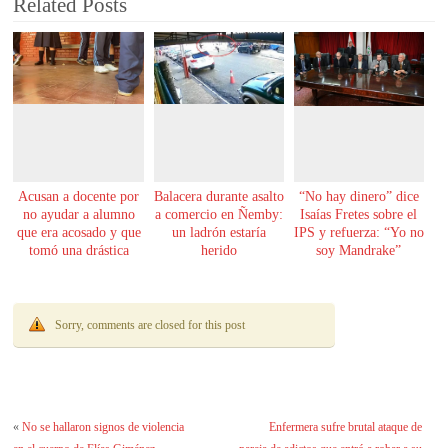
Related Posts
Acusan a docente por
Balacera durante asalto
“No hay dinero” dice
no ayudar a alumno
a comercio en Ñemby:
Isaías Fretes sobre el
que era acosado y que
un ladrón estaría
IPS y refuerza: “Yo no
tomó una drástica
herido
soy Mandrake”
decisión
Sorry, comments are closed for this post
«
No se hallaron signos de violencia
Enfermera sufre brutal ataque de