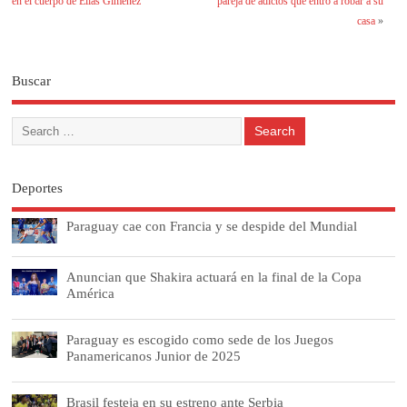
en el cuerpo de Elías Giménez
pareja de adictos que entró a robar a su
casa
»
Buscar
Deportes
Paraguay cae con Francia y se despide del Mundial
Anuncian que Shakira actuará en la final de la Copa
América
Paraguay es escogido como sede de los Juegos
Panamericanos Junior de 2025
Brasil festeja en su estreno ante Serbia