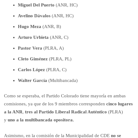
Miguel Del Puerto
(ANR, HC)
Avelino Dávalos
(ANR, HC)
Hugo Meza
(ANR, B)
Arturo Urbieta
(ANR, C)
Pastor Vera
(PLRA, A)
Cleto Giménez
(PLRA, PL)
Carlos López
(PLRA, C)
Walter García
(Multibancada)
Como se esperaba, el Partido Colorado tiene mayoría en ambas
comisiones, ya que de los 9 miembros corresponden
cinco lugares
a la ANR
,
tres al Partido Liberal Radical Auténtico
(PLRA)
y
uno a la multibancada opositora.
Asimismo, en la comisión de la Municipalidad de CDE
no se