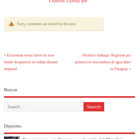
Expulsan a pareja que
la tenía
Sorry, comments are closed for this post
«
Encuentran restos óseos en zona
Histórico hallazgo: Registran por
donde desapareció un militar durante
primera vez una medusa de agua dulce
temporal
en Paraguay
»
Buscar
Deportes