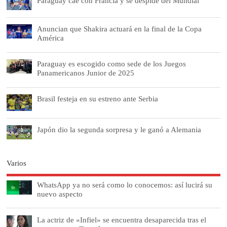
Paraguay cae con Francia y se despide del Mundial
Anuncian que Shakira actuará en la final de la Copa
América
Paraguay es escogido como sede de los Juegos
Panamericanos Junior de 2025
Brasil festeja en su estreno ante Serbia
Japón dio la segunda sorpresa y le ganó a Alemania
Varios
WhatsApp ya no será como lo conocemos: así lucirá su
nuevo aspecto
La actriz de «Infiel» se encuentra desaparecida tras el