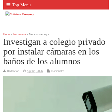
Top Menu
Home
»
Nacionales
» You are reading »
Investigan a colegio privado
por instalar cámaras en los
baños de los alumnos
Redacción
5 junio, 2026
Nacionales