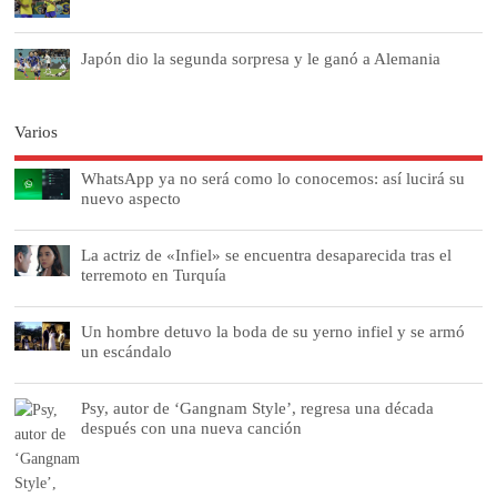
Japón dio la segunda sorpresa y le ganó a Alemania
Varios
WhatsApp ya no será como lo conocemos: así lucirá su
nuevo aspecto
La actriz de «Infiel» se encuentra desaparecida tras el
terremoto en Turquía
Un hombre detuvo la boda de su yerno infiel y se armó
un escándalo
Psy, autor de ‘Gangnam Style’, regresa una década
después con una nueva canción