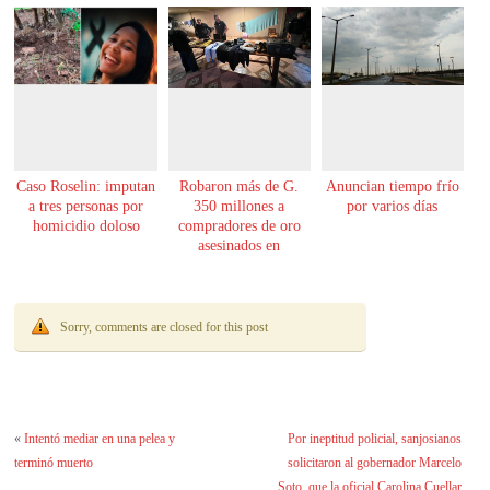
Caso Roselin: imputan
Robaron más de G.
Anuncian tiempo frío
a tres personas por
350 millones a
por varios días
homicidio doloso
compradores de oro
asesinados en
Encarnación
Sorry, comments are closed for this post
«
Intentó mediar en una pelea y
Por ineptitud policial, sanjosianos
terminó muerto
solicitaron al gobernador Marcelo
Soto, que la oficial Carolina Cuellar