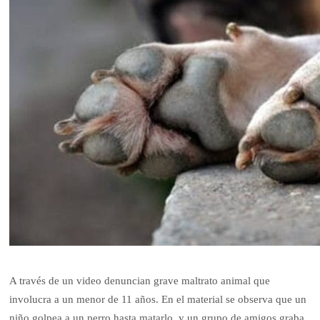
A través de un video denuncian grave maltrato animal que
involucra a un menor de 11 años. En el material se observa que un
niño golpea a un perro hasta matarlo, y un grupo de amigos graba