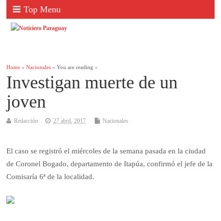
Top Menu
Home
»
Nacionales
» You are reading »
Investigan muerte de un
joven
Redacción
27 abril, 2017
Nacionales
El caso se registró el miércoles de la semana pasada en la ciudad
de Coronel Bogado, departamento de Itapúa, confirmó el jefe de la
Comisaría 6ª de la localidad.