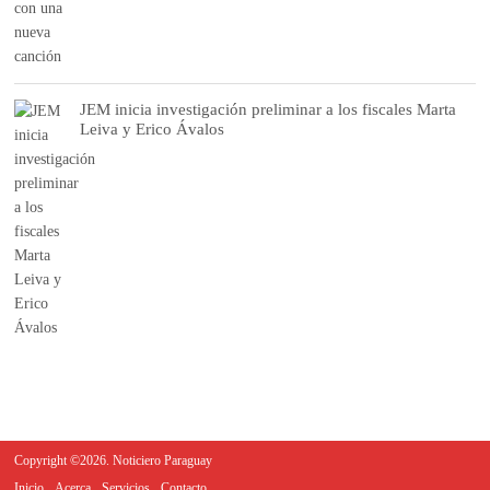
JEM inicia investigación preliminar a los fiscales Marta
Leiva y Erico Ávalos
Copyright ©2026. Noticiero Paraguay
Inicio
Acerca
Servicios
Contacto