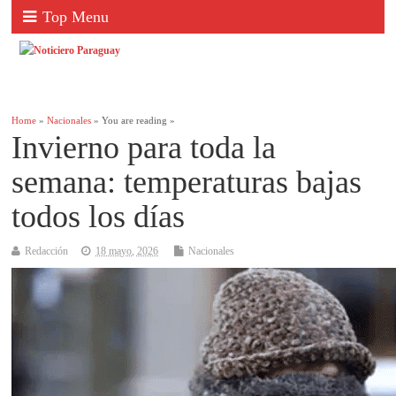
Top Menu
Home
»
Nacionales
» You are reading »
Invierno para toda la
semana: temperaturas bajas
todos los días
Redacción
18 mayo, 2026
Nacionales