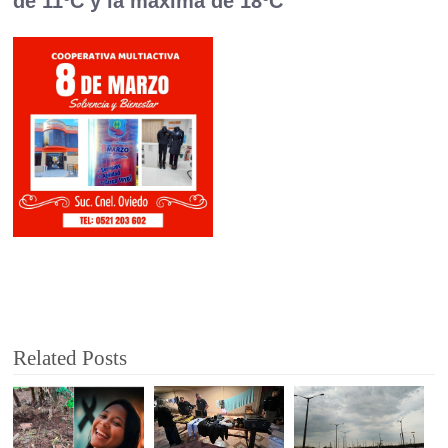
de 11ºC y la máxima de 18ºC
Related Posts