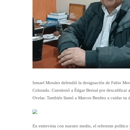
Ismael Morales defendió la designación de Fabio Mora
Colorado. Cuestionó a Édgar Bernal por descalificar a 
Ovelar. También llamó a Marcos Benítez a cuidar su d
En entrevista con nuestro medio, el referente polític