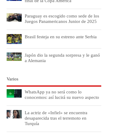
final de la Copa América
Paraguay es escogido como sede de los
Juegos Panamericanos Junior de 2025
Brasil festeja en su estreno ante Serbia
Japón dio la segunda sorpresa y le ganó
a Alemania
Varios
WhatsApp ya no será como lo
conocemos: así lucirá su nuevo aspecto
La actriz de «Infiel» se encuentra
desaparecida tras el terremoto en
Turquía