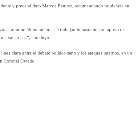
tendente y precandidato Marcos Benítez, recomendando prudencia en
ivoca, aunque últimamente está trabajando bastante con apoyo de
focarse en eso”, concluyó.
nea clara entre el debate político sano y los ataques internos, en un
 en Coronel Oviedo.