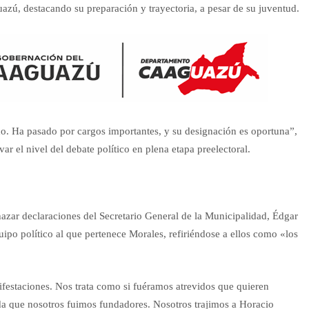
zú, destacando su preparación y trayectoria, a pesar de su juventud.
tado. Ha pasado por cargos importantes, y su designación es oportuna”,
r el nivel del debate político en plena etapa preelectoral.
hazar declaraciones del Secretario General de la Municipalidad, Édgar
uipo político al que pertenece Morales, refiriéndose a ellos como «los
festaciones. Nos trata como si fuéramos atrevidos que quieren
da que nosotros fuimos fundadores. Nosotros trajimos a Horacio