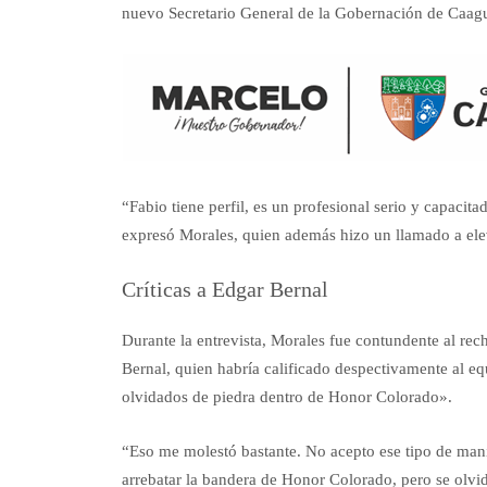
nuevo Secretario General de la Gobernación de Caagua
“Fabio tiene perfil, es un profesional serio y capaci
expresó Morales, quien además hizo un llamado a eleva
Críticas a Edgar Bernal
Durante la entrevista, Morales fue contundente al rec
Bernal, quien habría calificado despectivamente al eq
olvidados de piedra dentro de Honor Colorado».
“Eso me molestó bastante. No acepto ese tipo de mani
arrebatar la bandera de Honor Colorado, pero se olvi