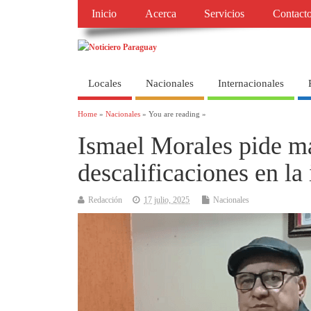
Inicio
Acerca
Servicios
Contact
Locales
Nacionales
Internacionales
Home
»
Nacionales
» You are reading »
Ismael Morales pide ma
descalificaciones en la
Redacción
17 julio, 2025
Nacionales