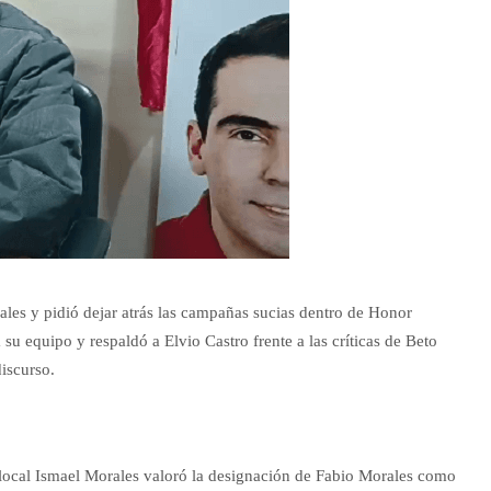
les y pidió dejar atrás las campañas sucias dentro de Honor
su equipo y respaldó a Elvio Castro frente a las críticas de Beto
iscurso.
o local Ismael Morales valoró la designación de Fabio Morales como