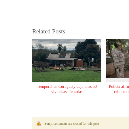
Related Posts
Temporal en Curuguaty deja unas 50
Policía afir
viviendas afectadas
crimen de
Sorry, comments are closed for this post