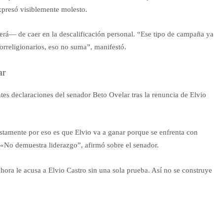
expresó visiblemente molesto.
rá— de caer en la descalificación personal. “Ese tipo de campaña ya
correligionarios, eso no suma”, manifestó.
ar
tes declaraciones del senador Beto Ovelar tras la renuncia de Elvio
ustamente por eso es que Elvio va a ganar porque se enfrenta con
 «No demuestra liderazgo”, afirmó sobre el senador.
hora le acusa a Elvio Castro sin una sola prueba. Así no se construye