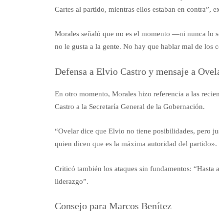
Cartes al partido, mientras ellos estaban en contra”, 
Morales señaló que no es el momento —ni nunca lo se
no le gusta a la gente. No hay que hablar mal de los 
Defensa a Elvio Castro y mensaje a Ovel
En otro momento, Morales hizo referencia a las recien
Castro a la Secretaría General de la Gobernación.
“Ovelar dice que Elvio no tiene posibilidades, pero j
quien dicen que es la máxima autoridad del partido».
Criticó también los ataques sin fundamentos: “Hasta a
liderazgo”.
Consejo para Marcos Benítez