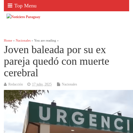
Top Menu
Home
»
Nacionales
» You are reading »
Joven baleada por su ex
pareja quedó con muerte
cerebral
Redacción
17 julio, 2025
Nacionales