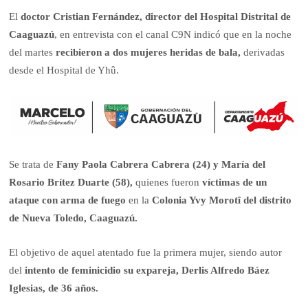
El
doctor Cristian Fernández, director del Hospital Distrital de
Caaguazú
, en entrevista con el canal C9N indicó que en la noche
del martes
recibieron a dos mujeres heridas de bala,
derivadas
desde el Hospital de Yhû.
Se trata de
Fany Paola Cabrera Cabrera (24) y María del
Rosario Brítez Duarte (58),
quienes fueron
víctimas de un
ataque con arma de fuego
en la
Colonia Yvy Morotî del distrito
de Nueva Toledo, Caaguazú.
El objetivo de aquel atentado fue la primera mujer, siendo autor
del
intento de feminicidio su
expareja, Derlis Alfredo Báez
Iglesias, de 36 años.