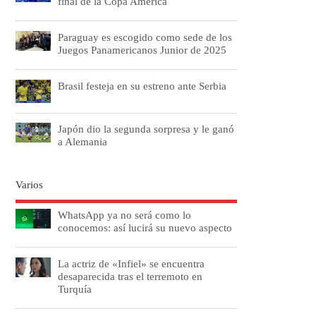
final de la Copa América
Paraguay es escogido como sede de los
Juegos Panamericanos Junior de 2025
Brasil festeja en su estreno ante Serbia
Japón dio la segunda sorpresa y le ganó
a Alemania
Varios
WhatsApp ya no será como lo
conocemos: así lucirá su nuevo aspecto
La actriz de «Infiel» se encuentra
desaparecida tras el terremoto en
Turquía