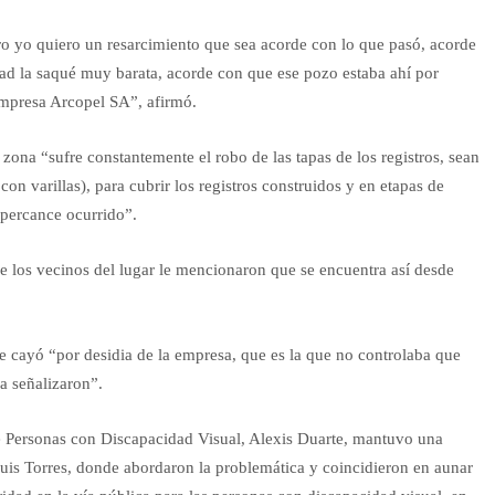
ro yo quiero un resarcimiento que sea acorde con lo que pasó, acorde
dad la saqué muy barata, acorde con que ese pozo estaba ahí por
 empresa Arcopel SA”, afirmó.
na “sufre constantemente el robo de las tapas de los registros, sean
con varillas), para cubrir los registros construidos y en etapas de
 percance ocurrido”.
ue los vecinos del lugar le mencionaron que se encuentra así desde
 cayó “por desidia de la empresa, que es la que no controlaba que
a señalizaron”.
de Personas con Discapacidad Visual, Alexis Duarte, mantuvo una
Luis Torres, donde abordaron la problemática y coincidieron en aunar