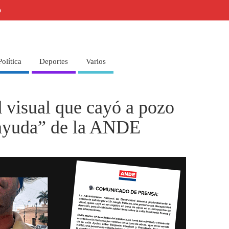
o
Política
Deportes
Varios
 visual que cayó a pozo
 “ayuda” de la ANDE