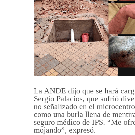
La ANDE dijo que se hará cargo
Sergio Palacios, que sufrió dive
no señalizado en el microcentr
como una burla llena de mentira
seguro médico de IPS. “Me ofr
mojando”, expresó.