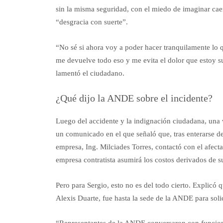
sin la misma seguridad, con el miedo de imaginar cae
“desgracia con suerte”.
“No sé si ahora voy a poder hacer tranquilamente lo
me devuelve todo eso y me evita el dolor que estoy s
lamentó el ciudadano.
¿Qué dijo la ANDE sobre el incidente?
Luego del accidente y la indignación ciudadana, una v
un comunicado en el que señaló que, tras enterarse d
empresa, Ing. Milciades Torres, contactó con el afecta
empresa contratista asumirá los costos derivados de 
Pero para Sergio, esto no es del todo cierto. Explicó
Alexis Duarte, fue hasta la sede de la ANDE para solic