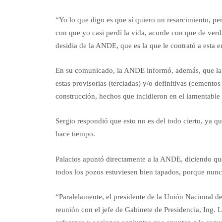
“Yo lo que digo es que sí quiero un resarcimiento, pe
con que yo casi perdí la vida, acorde con que de ver
desidia de la ANDE, que es la que le contrató a esta
En su comunicado, la ANDE informó, además, que la zo
estas provisorias (terciadas) y/o definitivas (cementos 
construcción, hechos que incidieron en el lamentable
Sergio respondió que esto no es del todo cierto, ya q
hace tiempo.
Palacios apuntó directamente a la ANDE, diciendo que
todos los pozos estuviesen bien tapados, porque nunc
“Paralelamente, el presidente de la Unión Nacional 
reunión con el jefe de Gabinete de Presidencia, Ing. 