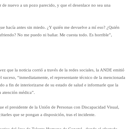
r de nuevo a un pozo parecido, y que el desenlace no sea una
 que hacía antes sin miedo. ¿Y quién me devuelve a mí eso? ¿Quién
ufriendo? No me puedo ni bañar. Me cuesta todo. Es horrible”,
ez que la noticia corrió a través de la redes sociales, la ANDE emitió
el suceso, “inmediatamente, el representante técnico de la mencionada
do a fin de interiorizarse de su estado de salud e informarle que la
su atención médica”.
 que el presidente de la Unión de Personas con Discapacidad Visual,
itarles que se pongan a disposición, tras el incidente.