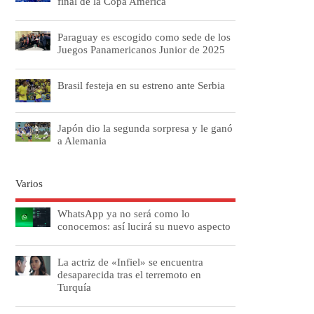
final de la Copa América
Paraguay es escogido como sede de los
Juegos Panamericanos Junior de 2025
Brasil festeja en su estreno ante Serbia
Japón dio la segunda sorpresa y le ganó
a Alemania
Varios
WhatsApp ya no será como lo
conocemos: así lucirá su nuevo aspecto
La actriz de «Infiel» se encuentra
desaparecida tras el terremoto en
Turquía