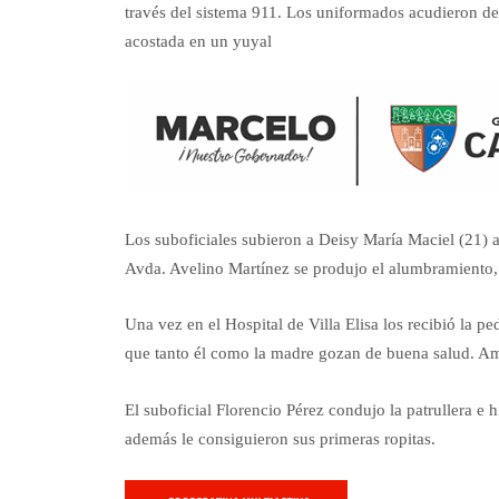
través del sistema 911. Los uniformados acudieron de
acostada en un yuyal
Los suboficiales subieron a Deisy María Maciel (21) a
Avda. Avelino Martínez se produjo el alumbramiento, e
Una vez en el Hospital de Villa Elisa los recibió la 
que tanto él como la madre gozan de buena salud. A
El suboficial Florencio Pérez condujo la patrullera e 
además le consiguieron sus primeras ropitas.