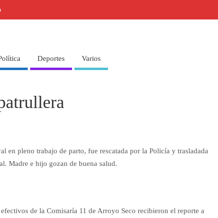
o
Política
Deportes
Varios
patrullera
 en pleno trabajo de parto, fue rescatada por la Policía y trasladada
tal. Madre e hijo gozan de buena salud.
efectivos de la Comisaría 11 de Arroyo Seco recibieron el reporte a