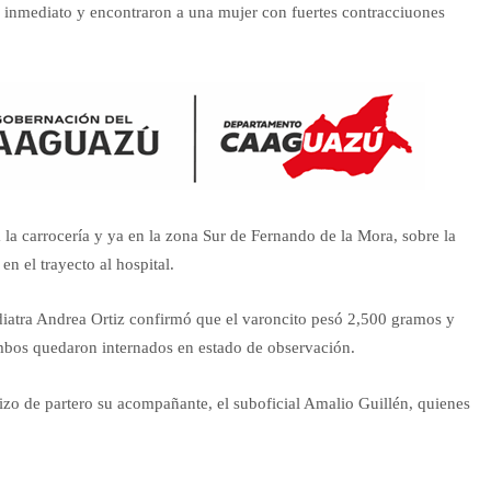
 inmediato y encontraron a una mujer con fuertes contracciuones
 la carrocería y ya en la zona Sur de Fernando de la Mora, sobre la
n el trayecto al hospital.
pediatra Andrea Ortiz confirmó que el varoncito pesó 2,500 gramos y
mbos quedaron internados en estado de observación.
hizo de partero su acompañante, el suboficial Amalio Guillén, quienes