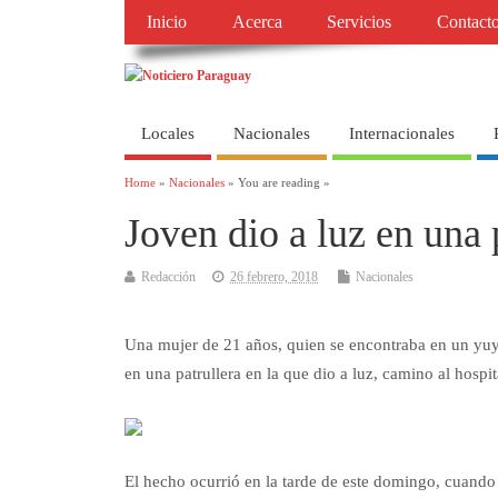
Inicio
Acerca
Servicios
Contact
Locales
Nacionales
Internacionales
Home
»
Nacionales
» You are reading »
Joven dio a luz en una 
Redacción
26 febrero, 2018
Nacionales
Una mujer de 21 años, quien se encontraba en un yuyal
en una patrullera en la que dio a luz, camino al hospi
El hecho ocurrió en la tarde de este domingo, cuando 