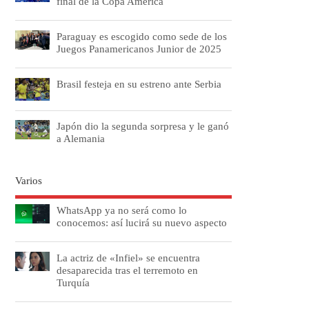
final de la Copa América
Paraguay es escogido como sede de los
Juegos Panamericanos Junior de 2025
Brasil festeja en su estreno ante Serbia
Japón dio la segunda sorpresa y le ganó
a Alemania
Varios
WhatsApp ya no será como lo
conocemos: así lucirá su nuevo aspecto
La actriz de «Infiel» se encuentra
desaparecida tras el terremoto en
Turquía