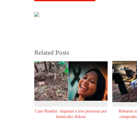
Related Posts
Caso Roselin: imputan a tres personas por
Robaron m
homicidio doloso
comprador