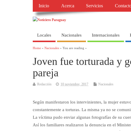
Inicio
Acerca
Servicios
Contact
Locales
Nacionales
Internacionales
Home
»
Nacionales
» You are reading »
Joven fue torturada y 
pareja
Redacción
10 noviembre, 2017
Nacionales
Según manifestaron los intervinientes, la mujer estuv
constantemente a torturas. La misma ya no se comunica
La víctima pudo enviar algunas fotografías de su cue
Así los familiares realizaron la denuncia en el Ministe