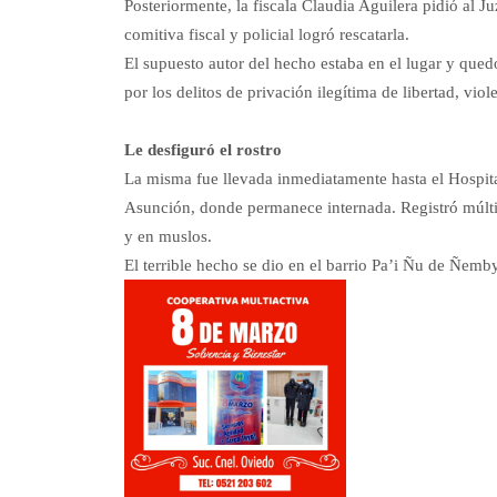
Posteriormente, la fiscala Claudia Aguilera pidió al J
comitiva fiscal y policial logró rescatarla.
El supuesto autor del hecho estaba en el lugar y que
por los delitos de privación ilegítima de libertad, viol
Le desfiguró el rostro
La misma fue llevada inmediatamente hasta el Hospit
Asunción, donde permanece internada. Registró múlti
y en muslos.
El terrible hecho se dio en el barrio Pa’i Ñu de Ñemb