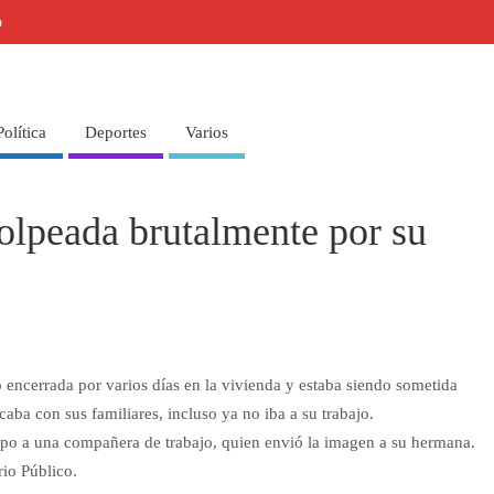
o
Política
Deportes
Varios
golpeada brutalmente por su
o encerrada por varios días en la vivienda y estaba siendo sometida
ba con sus familiares, incluso ya no iba a su trabajo.
rpo a una compañera de trabajo, quien envió la imagen a su hermana.
rio Público.