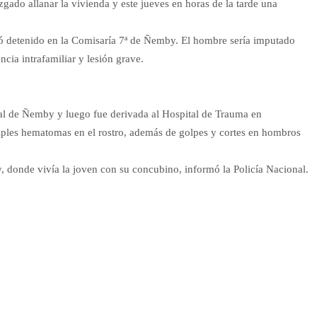
uzgado allanar la vivienda y este jueves en horas de la tarde una
dó detenido en la Comisaría 7ª de Ñemby. El hombre sería imputado
encia intrafamiliar y lesión grave.
al de Ñemby y luego fue derivada al Hospital de Trauma en
ples hematomas en el rostro, además de golpes y cortes en hombros
y, donde vivía la joven con su concubino, informó la Policía Nacional.