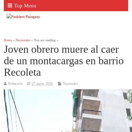
Top Menu
Home
»
Nacionales
» You are reading »
Joven obrero muere al caer
de un montacargas en barrio
Recoleta
Redacción
27 mayo, 2026
Nacionales