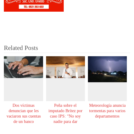
Related Posts
Dos víctimas
Peña sobre el
Meteorología anuncia
denuncian que les
imputado Brítez por
tormentas para varios
vaciaron sus cuentas
caso IPS: “No soy
departamentos
de un banco
nadie para dar
lecciones de moral”