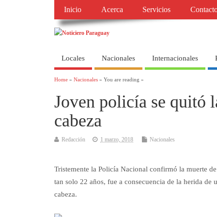
Inicio
Acerca
Servicios
Contact
Locales
Nacionales
Internacionales
Home
»
Nacionales
» You are reading »
Joven policía se quitó 
cabeza
Redacción
1 marzo, 2018
Nacionales
Tristemente la Policía Nacional confirmó la muerte de 
tan solo 22 años, fue a consecuencia de la herida de 
cabeza.