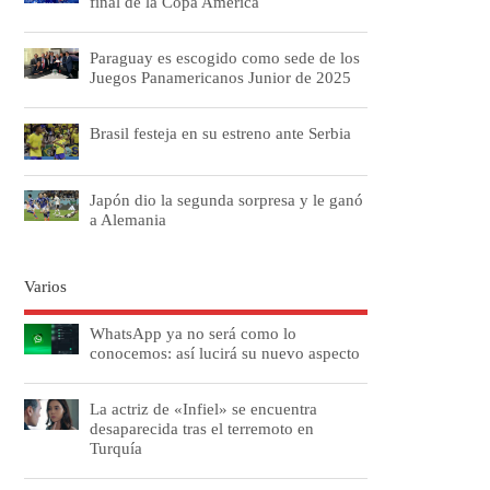
final de la Copa América
Paraguay es escogido como sede de los
Juegos Panamericanos Junior de 2025
Brasil festeja en su estreno ante Serbia
Japón dio la segunda sorpresa y le ganó
a Alemania
Varios
WhatsApp ya no será como lo
conocemos: así lucirá su nuevo aspecto
La actriz de «Infiel» se encuentra
desaparecida tras el terremoto en
Turquía