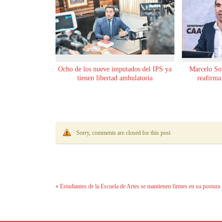
Ocho de los nueve imputados del IPS ya
Marcelo Sot
tienen libertad ambulatoria
reafirma
Sorry, comments are closed for this post
«
Estudiantes de la Escuela de Artes se mantienen firmes en su postura