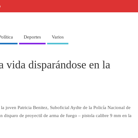
o
Política
Deportes
Varios
la vida disparándose en la
la joven Patricia Benitez, Suboficial Aydte de la Policía Nacional de
un disparo de proyectil de arma de fuego – pistola calibre 9 mm en la