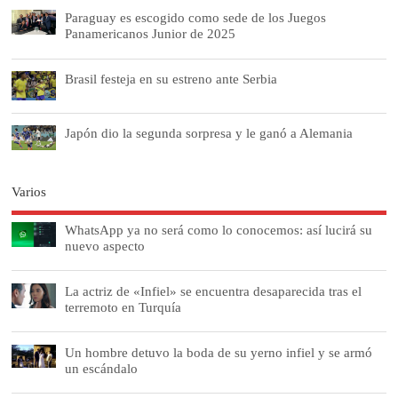
Paraguay es escogido como sede de los Juegos
Panamericanos Junior de 2025
Brasil festeja en su estreno ante Serbia
Japón dio la segunda sorpresa y le ganó a Alemania
Varios
WhatsApp ya no será como lo conocemos: así lucirá su
nuevo aspecto
La actriz de «Infiel» se encuentra desaparecida tras el
terremoto en Turquía
Un hombre detuvo la boda de su yerno infiel y se armó
un escándalo