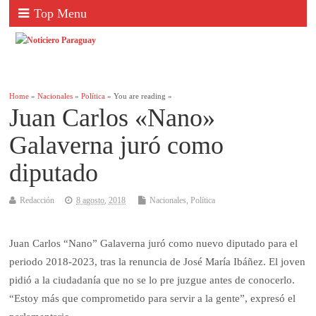
Top Menu
Home
»
Nacionales
»
Política
» You are reading »
Juan Carlos «Nano»
Galaverna juró como
diputado
Redacción
8 agosto, 2018
Nacionales
,
Política
Juan Carlos “Nano” Galaverna juró como nuevo diputado para el
periodo 2018-2023, tras la renuncia de José María Ibáñez. El joven
pidió a la ciudadanía que no se lo pre juzgue antes de conocerlo.
“Estoy más que comprometido para servir a la gente”, expresó el