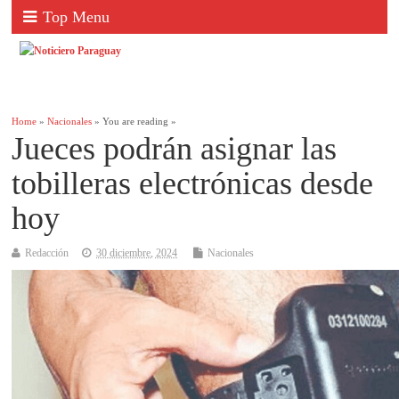
Top Menu
Home
»
Nacionales
» You are reading »
Jueces podrán asignar las
tobilleras electrónicas desde
hoy
Redacción
30 diciembre, 2024
Nacionales