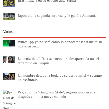
Brasil festeja en su estreno ante Serbia
Japón dio la segunda sorpresa y le ganó a Alemania
Varios
WhatsApp ya no será como lo conocemos: así lucirá su
nuevo aspecto
La actriz de «Infiel» se encuentra desaparecida tras el
terremoto en Turquía
Un hombre detuvo la boda de su yerno infiel y se armó
un escándalo
Psy, autor de ‘Gangnam Style’, regresa una década
después con una nueva canción