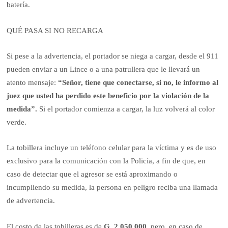
batería.
QUÉ PASA SI NO RECARGA
Si pese a la advertencia, el portador se niega a cargar, desde el 911
pueden enviar a un Lince o a una patrullera que le llevará un
atento mensaje:
“Señor, tiene que conectarse, si no, le informo al
juez que usted ha perdido este beneficio por la violación de la
medida”.
Si el portador comienza a cargar, la luz volverá al color
verde.
La tobillera incluye un teléfono celular para la víctima y es de uso
exclusivo para la comunicación con la Policía, a fin de que, en
caso de detectar que el agresor se está aproximando o
incumpliendo su medida, la persona en peligro reciba una llamada
de advertencia.
El costo de las tobilleras es de
G. 2.050.000
, pero, en caso de