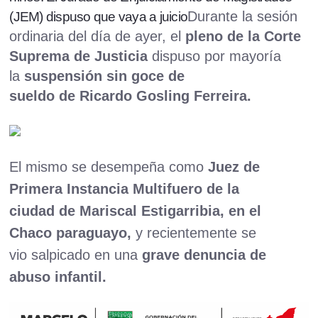
Durante la sesión
(JEM) dispuso que vaya a juicio
ordinaria del día de ayer, el
pleno de la Corte
Suprema de Justicia
dispuso por mayoría
la
suspensión sin goce de
sueldo
de
Ricardo Gosling Ferreira
.
El mismo se desempeña como
Juez de
Primera Instancia Multifuero de la
ciudad de Mariscal Estigarribia, en el
Chaco paraguayo,
y recientemente se
vio salpicado en una
grave denuncia de
abuso infantil.