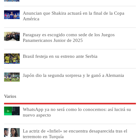
Anuncian que Shakira actuará en la final de la Copa
América
Paraguay es escogido como sede de los Juegos
Panamericanos Junior de 2025
Brasil festeja en su estreno ante Serbia
Japón dio la segunda sorpresa y le ganó a Alemania
Varios
WhatsApp ya no será como lo conocemos: así lucirá su
nuevo aspecto
La actriz de «Infiel» se encuentra desaparecida tras el
terremoto en Turquía