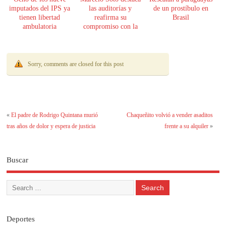
imputados del IPS ya
las auditorías y
de un prostíbulo en
tienen libertad
reafirma su
Brasil
ambulatoria
compromiso con la
transparencia
Sorry, comments are closed for this post
«
El padre de Rodrigo Quintana murió
Chaqueñito volvió a vender asaditos
tras años de dolor y espera de justicia
frente a su alquiler
»
Buscar
Deportes