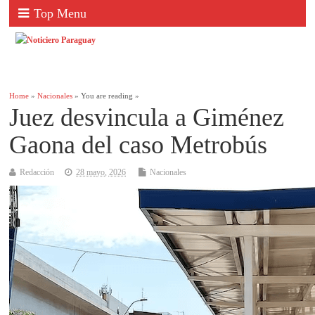
Top Menu
Home
»
Nacionales
» You are reading »
Juez desvincula a Giménez
Gaona del caso Metrobús
Redacción
28 mayo, 2026
Nacionales