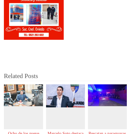
Related Posts
Ocho de los nueve
Marcelo Soto destaca
Rescatan a paraguayas