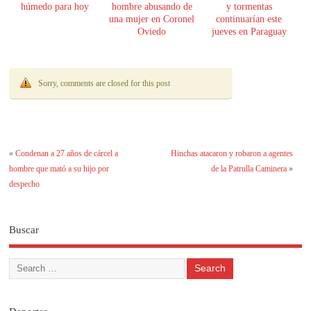
húmedo para hoy
hombre abusando de
y tormentas
una mujer en Coronel
continuarían este
Oviedo
jueves en Paraguay
Sorry, comments are closed for this post
«
Condenan a 27 años de cárcel a
Hinchas atacaron y robaron a agentes
hombre que mató a su hijo por
de la Patrulla Caminera
»
despecho
Buscar