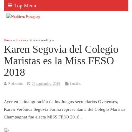
Top Menu
Home
»
Locales
» You are reading »
Karen Segovia del Colegio
Maristas es la Miss FESO
2018
Redacción
22 septiembre, 2018
Locales
Ayer en la inauguración de los Juegos secundarios Ovetenses,
Karen Verónica Segovia Fariña representante del Colegio Maristas
Champagnat fue electa MISS FESO 2018 .