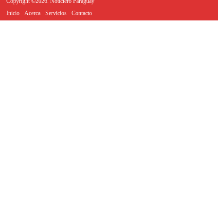
Copyright ©2026. Noticiero Paraguay
Inicio
Acerca
Servicios
Contacto