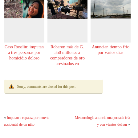
Caso Roselin: imputan
Robaron más de G.
Anuncian tiempo frío
a tres personas por
350 millones a
por varios días
homicidio doloso
compradores de oro
asesinados en
Encarnación
Sorry, comments are closed for this post
«
Imputan a capataz por muerte
Meteorología anuncia una jornada fría
accidental de un niño
y con vientos del sur
»