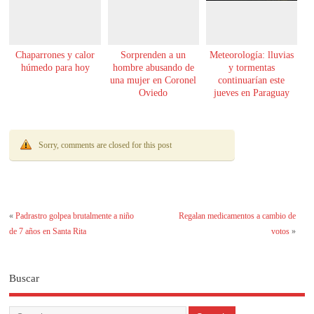
Chaparrones y calor
Sorprenden a un
Meteorología: lluvias
húmedo para hoy
hombre abusando de
y tormentas
una mujer en Coronel
continuarían este
Oviedo
jueves en Paraguay
Sorry, comments are closed for this post
«
Padrastro golpea brutalmente a niño
Regalan medicamentos a cambio de
de 7 años en Santa Rita
votos
»
Buscar