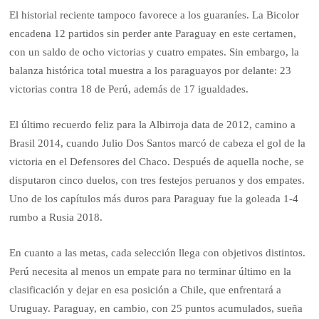
El historial reciente tampoco favorece a los guaraníes. La Bicolor
encadena 12 partidos sin perder ante Paraguay en este certamen,
con un saldo de ocho victorias y cuatro empates. Sin embargo, la
balanza histórica total muestra a los paraguayos por delante: 23
victorias contra 18 de Perú, además de 17 igualdades.
El último recuerdo feliz para la Albirroja data de 2012, camino a
Brasil 2014, cuando Julio Dos Santos marcó de cabeza el gol de la
victoria en el Defensores del Chaco. Después de aquella noche, se
disputaron cinco duelos, con tres festejos peruanos y dos empates.
Uno de los capítulos más duros para Paraguay fue la goleada 1-4
rumbo a Rusia 2018.
En cuanto a las metas, cada selección llega con objetivos distintos.
Perú necesita al menos un empate para no terminar último en la
clasificación y dejar en esa posición a Chile, que enfrentará a
Uruguay. Paraguay, en cambio, con 25 puntos acumulados, sueña