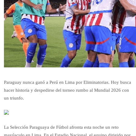
Paraguay nunca ganó a Perú en Lima por Eliminatorias. Hoy busca
hacer historia y despedirse del torneo rumbo al Mundial 2026 con
un triunfo.
La Selección Paraguaya de Fútbol afronta esta noche un reto
mayúsculo en Lima. En el Estadio Nacional, el equipo dirigido por