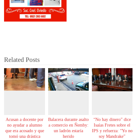
Related Posts
Acusan a docente por
Balacera durante asalto
“No hay dinero” dice
no ayudar a alumno
a comercio en Ñemby:
Isaías Fretes sobre el
que era acosado y que
un ladrón estaría
IPS y refuerza: “Yo no
tomó una drástica
herido
soy Mandrake”