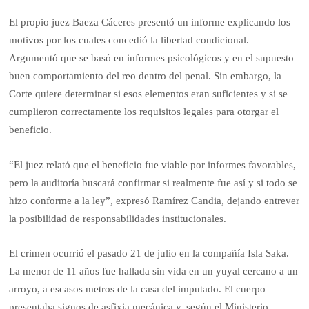
El propio juez Baeza Cáceres presentó un informe explicando los
motivos por los cuales concedió la libertad condicional.
Argumentó que se basó en informes psicológicos y en el supuesto
buen comportamiento del reo dentro del penal. Sin embargo, la
Corte quiere determinar si esos elementos eran suficientes y si se
cumplieron correctamente los requisitos legales para otorgar el
beneficio.
“El juez relató que el beneficio fue viable por informes favorables,
pero la auditoría buscará confirmar si realmente fue así y si todo se
hizo conforme a la ley”, expresó Ramírez Candia, dejando entrever
la posibilidad de responsabilidades institucionales.
El crimen ocurrió el pasado 21 de julio en la compañía Isla Saka.
La menor de 11 años fue hallada sin vida en un yuyal cercano a un
arroyo, a escasos metros de la casa del imputado. El cuerpo
presentaba signos de asfixia mecánica y, según el Ministerio