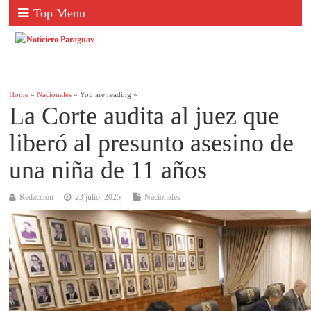
Top Menu
Home
»
Nacionales
» You are reading »
La Corte audita al juez que
liberó al presunto asesino de
una niña de 11 años
Redacción
23 julio, 2025
Nacionales