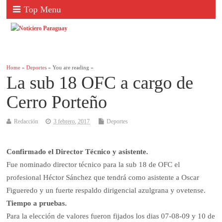
Top Menu
Home
»
Deportes
» You are reading »
La sub 18 OFC a cargo de
Cerro Porteño
Redacción
3 febrero, 2017
Deportes
Confirmado el Director Técnico y asistente.
Fue nominado director técnico para la sub 18 de OFC el
profesional Héctor Sánchez que tendrá como asistente a Oscar
Figueredo y un fuerte respaldo dirigencial azulgrana y ovetense.
Tiempo a pruebas.
Para la elección de valores fueron fijados los dias 07-08-09 y 10 de