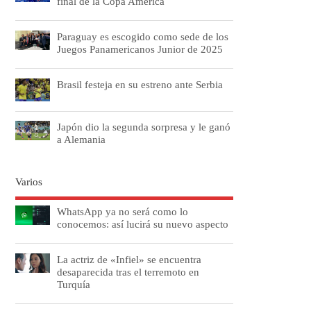
final de la Copa América
Paraguay es escogido como sede de los
Juegos Panamericanos Junior de 2025
Brasil festeja en su estreno ante Serbia
Japón dio la segunda sorpresa y le ganó
a Alemania
Varios
WhatsApp ya no será como lo
conocemos: así lucirá su nuevo aspecto
La actriz de «Infiel» se encuentra
desaparecida tras el terremoto en
Turquía