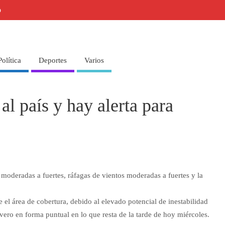
o
Política
Deportes
Varios
al país y hay alerta para
moderadas a fuertes, ráfagas de vientos moderadas a fuertes y la
el área de cobertura, debido al elevado potencial de inestabilidad
ero en forma puntual en lo que resta de la tarde de hoy miércoles.