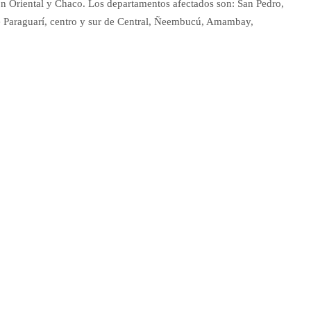
ión Oriental y Chaco. Los departamentos afectados son: San Pedro,
de Paraguarí, centro y sur de Central, Ñeembucú, Amambay,