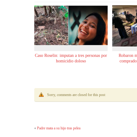
Caso Roselin: imputan a tres personas por
Robaron m
homicidio doloso
comprador
Sorry, comments are closed for this post
«
Padre mata a su hijo tras pelea