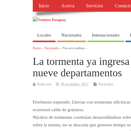
Inicio
Acerca
Servicios
Contact
Locales
Nacionales
Internacionales
Home
»
Nacionales
» You are reading »
La tormenta ya ingresa 
nueve departamentos
Redacción
29 noviembre, 2017
Nacionales
Fenómeno esperado: Lluvias con tormentas eléctricas 
ocasional caída de granizos.
Núcleos de tormentas continúan desarrollándose sobre 
sobre la misma, no se descarta que generen tiempo sev