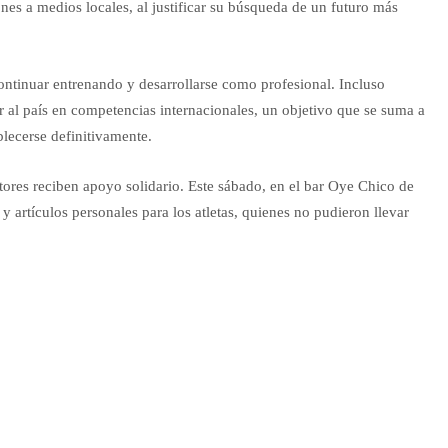
nes a medios locales, al justificar su búsqueda de un futuro más
ontinuar entrenando y desarrollarse como profesional. Incluso
ar al país en competencias internacionales, un objetivo que se suma a
blecerse definitivamente.
tores reciben apoyo solidario. Este sábado, en el bar Oye Chico de
 artículos personales para los atletas, quienes no pudieron llevar