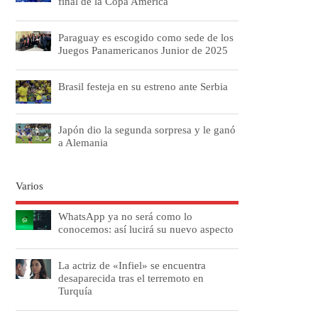
final de la Copa América
Paraguay es escogido como sede de los
Juegos Panamericanos Junior de 2025
Brasil festeja en su estreno ante Serbia
Japón dio la segunda sorpresa y le ganó
a Alemania
Varios
WhatsApp ya no será como lo
conocemos: así lucirá su nuevo aspecto
La actriz de «Infiel» se encuentra
desaparecida tras el terremoto en
Turquía