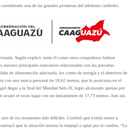
considerado una de las grandes promesas del atletismo caribeño.
provisada. Según explicó, tanto él como otros compañeros habían
s razones principales estuvieron relacionadas con las precarias
alta de alimentación adecuada, los cortes de energía y el deterioro de
nta con una marca personal de 18,62 metros, que lo posiciona en el
ogró llegar a la final del Mundial Sub-20, logro alcanzado apenas por
n ocupó el sexto lugar con un lanzamiento de 17,73 metros. Aun así,
fue uno de los momentos más difíciles. Confesó que existía temor a
 subrayó que la situación interna lo empujó a optar por el cambio. “La