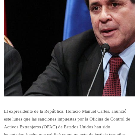
El expresidente de la República, Horacio Manuel Cartes, anunció
este lunes que las sanciones impuestas por la Oficina de Control de
Activos Extranjeros (OFAC) de Estados Unidos han sido
levantadas, hecho que calificó como un acto de justicia tras años