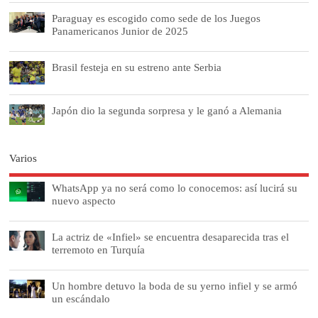
Paraguay es escogido como sede de los Juegos
Panamericanos Junior de 2025
Brasil festeja en su estreno ante Serbia
Japón dio la segunda sorpresa y le ganó a Alemania
Varios
WhatsApp ya no será como lo conocemos: así lucirá su
nuevo aspecto
La actriz de «Infiel» se encuentra desaparecida tras el
terremoto en Turquía
Un hombre detuvo la boda de su yerno infiel y se armó
un escándalo