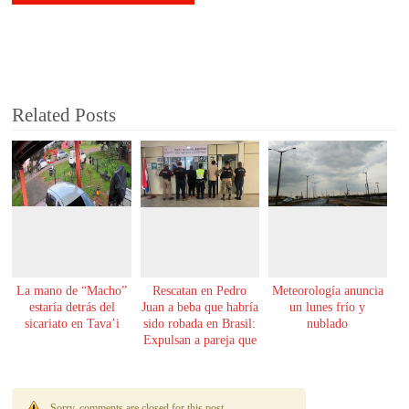
Related Posts
La mano de “Macho”
Rescatan en Pedro
Meteorología anuncia
estaría detrás del
Juan a beba que habría
un lunes frío y
sicariato en Tava’i
sido robada en Brasil:
nublado
Expulsan a pareja que
la tenía
Sorry, comments are closed for this post