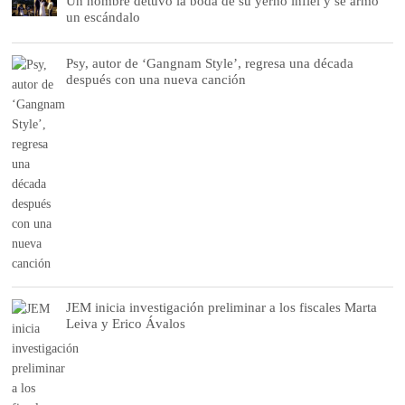
Un hombre detuvo la boda de su yerno infiel y se armó
un escándalo
Psy, autor de ‘Gangnam Style’, regresa una década
después con una nueva canción
JEM inicia investigación preliminar a los fiscales Marta
Leiva y Erico Ávalos