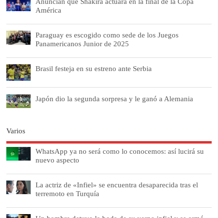
Anuncian que Shakira actuará en la final de la Copa
América
Paraguay es escogido como sede de los Juegos
Panamericanos Junior de 2025
Brasil festeja en su estreno ante Serbia
Japón dio la segunda sorpresa y le ganó a Alemania
Varios
WhatsApp ya no será como lo conocemos: así lucirá su
nuevo aspecto
La actriz de «Infiel» se encuentra desaparecida tras el
terremoto en Turquía