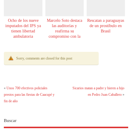
Ocho de los nueve
Marcelo Soto destaca
Rescatan a paraguayas
imputados del IPS ya
las auditorías y
de un prostíbulo en
tienen libertad
reafirma su
Brasil
ambulatoria
compromiso con la
transparencia
Sorry, comments are closed for this post
«
Unos 700 efectivos policiales
Sicarios matan a padre y hieren a hijo
prestos para las fiestas de Caacupé y
en Pedro Juan Caballero
»
fin de año
Buscar