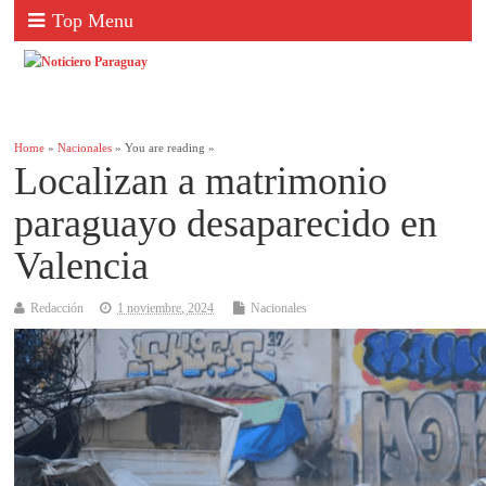
Top Menu
Home
»
Nacionales
» You are reading »
Localizan a matrimonio
paraguayo desaparecido en
Valencia
Redacción
1 noviembre, 2024
Nacionales