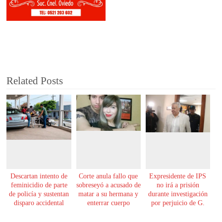
Related Posts
Descartan intento de
Corte anula fallo que
Expresidente de IPS
feminicidio de parte
sobreseyó a acusado de
no irá a prisión
de policía y sustentan
matar a su hermana y
durante investigación
disparo accidental
enterrar cuerpo
por perjuicio de G.
61.000 millones