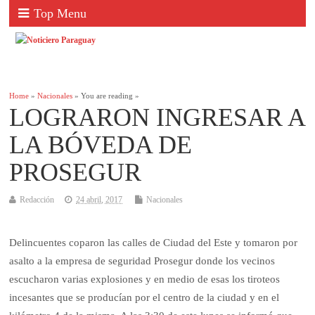
Top Menu
Home
»
Nacionales
» You are reading »
LOGRARON INGRESAR A
LA BÓVEDA DE
PROSEGUR
Redacción
24 abril, 2017
Nacionales
Delincuentes coparon las calles de Ciudad del Este y tomaron por
asalto a la empresa de seguridad Prosegur donde los vecinos
escucharon varias explosiones y en medio de esas los tiroteos
incesantes que se producían por el centro de la ciudad y en el