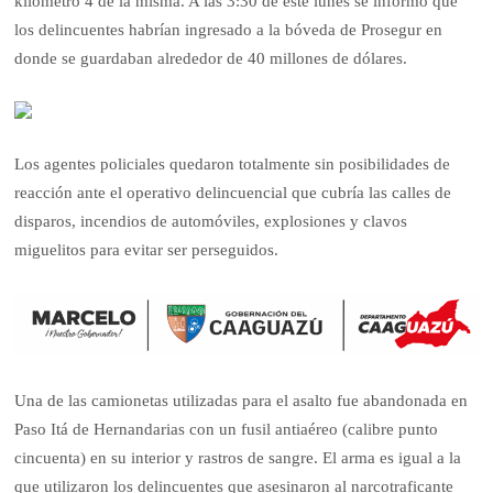
kilómetro 4 de la misma. A las 3:30 de este lunes se informó que
los delincuentes habrían ingresado a la bóveda de Prosegur en
donde se guardaban alrededor de 40 millones de dólares.
Los agentes policiales quedaron totalmente sin posibilidades de
reacción ante el operativo delincuencial que cubría las calles de
disparos, incendios de automóviles, explosiones y clavos
miguelitos para evitar ser perseguidos.
Una de las camionetas utilizadas para el asalto fue abandonada en
Paso Itá de Hernandarias con un fusil antiaéreo (calibre punto
cincuenta) en su interior y rastros de sangre. El arma es igual a la
que utilizaron los delincuentes que asesinaron al narcotraficante