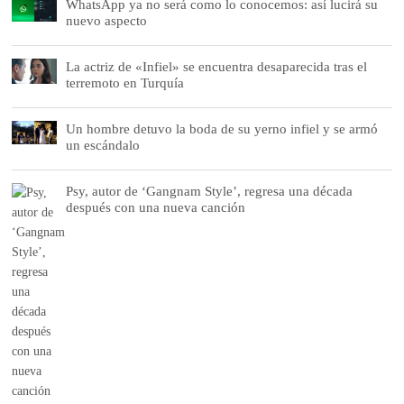
WhatsApp ya no será como lo conocemos: así lucirá su
nuevo aspecto
La actriz de «Infiel» se encuentra desaparecida tras el
terremoto en Turquía
Un hombre detuvo la boda de su yerno infiel y se armó
un escándalo
Psy, autor de ‘Gangnam Style’, regresa una década
después con una nueva canción