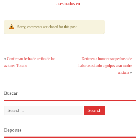
asesinados en
Encarnación
Sorry, comments are closed for this post
«
Confirman fecha de arribo de los
Detienen a hombre sospechoso de
aviones Tucano
haber asesinado a golpes a su madre
anciana
»
Buscar
Deportes