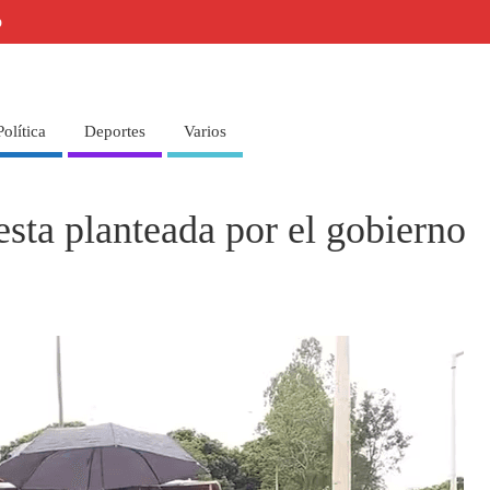
o
Política
Deportes
Varios
esta planteada por el gobierno