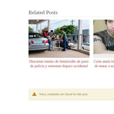
Related Posts
Descartan intento de feminicidio de parte
Corte anula f
de policía y sustentan disparo accidental
de matar a s
Sorry, comments are closed for this post