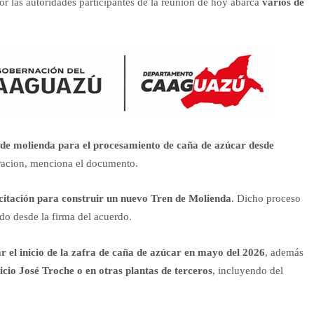
or las autoridades participantes de la reunión de hoy abarca
varios de
 de molienda para el procesamiento de caña de azúcar desde
racion, menciona el documento.
citación para construir un nuevo Tren de Molienda
. Dicho proceso
do desde la firma del acuerdo.
r el inicio de la zafra de caña de azúcar en mayo del 2026
, además
icio José Troche o en otras plantas de terceros
, incluyendo del