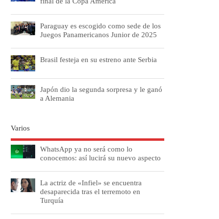
final de la Copa América
Paraguay es escogido como sede de los
Juegos Panamericanos Junior de 2025
Brasil festeja en su estreno ante Serbia
Japón dio la segunda sorpresa y le ganó
a Alemania
Varios
WhatsApp ya no será como lo
conocemos: así lucirá su nuevo aspecto
La actriz de «Infiel» se encuentra
desaparecida tras el terremoto en
Turquía