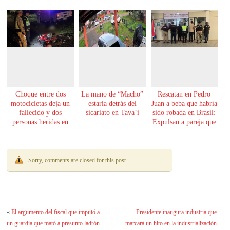
Choque entre dos
La mano de “Macho”
Rescatan en Pedro
motocicletas deja un
estaría detrás del
Juan a beba que habría
fallecido y dos
sicariato en Tava’i
sido robada en Brasil:
personas heridas en
Expulsan a pareja que
Yby Yaú
la tenía
Sorry, comments are closed for this post
«
El argumento del fiscal que imputó a
Presidente inaugura industria que
un guardia que mató a presunto ladrón
marcará un hito en la industrialización