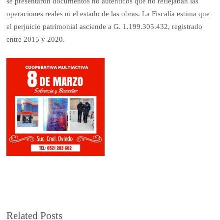
se presentaron documentos no auténticos que no reflejaban las
operaciones reales ni el estado de las obras. La Fiscalía estima que
el perjuicio patrimonial asciende a G. 1.199.305.432, registrado
entre 2015 y 2020.
Related Posts