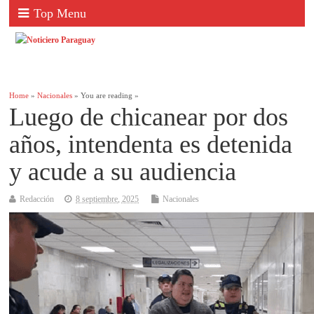
Top Menu
Home
»
Nacionales
» You are reading »
Luego de chicanear por dos
años, intendenta es detenida
y acude a su audiencia
Redacción
8 septiembre, 2025
Nacionales