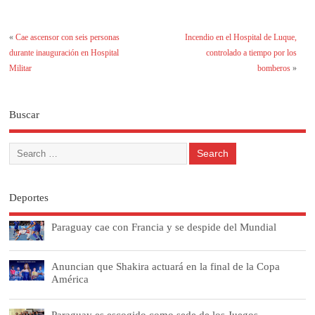
«
Cae ascensor con seis personas
Incendio en el Hospital de Luque,
durante inauguración en Hospital
controlado a tiempo por los
Militar
bomberos
»
Buscar
Deportes
Paraguay cae con Francia y se despide del Mundial
Anuncian que Shakira actuará en la final de la Copa
América
Paraguay es escogido como sede de los Juegos