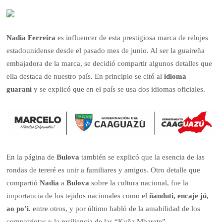
Nadia Ferreira
es influencer de esta prestigiosa marca de relojes
estadounidense desde el pasado mes de junio. Al ser la guaireña
embajadora de la marca, se decidió compartir algunos detalles que
ella destaca de nuestro país. En principio se citó al
idioma
guaraní
y se explicó que en el país se usa dos idiomas oficiales.
En la página de
Bulova
también se explicó que la esencia de las
rondas de tereré es unir a familiares y amigos. Otro detalle que
compartió
Nadia
a
Bulova
sobre la cultura nacional, fue la
importancia de los tejidos nacionales como el
ñanduti, encaje jú,
ao po’i.
entre otros, y por último habló de la amabilidad de los
compatriotas y la resiliencia de las “Kuña Mbarete”.