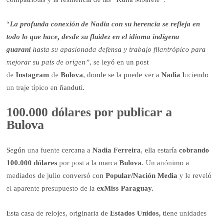
“
La profunda conexión de Nadia con su herencia se refleja en
todo lo que hace, desde su fluidez en el idioma indígena
guaraní
hasta su apasionada defensa y trabajo filantrópico para
mejorar su país de origen”
, se leyó en un post
de
Instagram
de
Bulova
, donde se la puede ver a
Nadia l
uciendo
un traje típico en ñanduti.
100.000 dólares por publicar a
Bulova
Según una fuente cercana a
Nadia Ferreira
, ella estaría
cobrando
100.000 dólares
por post a la marca
Bulova
. Un anónimo a
mediados de julio conversó con
Popular/Nación Media
y le reveló
el aparente presupuesto de la
exMiss Paraguay.
Esta casa de relojes, originaria de
Estados Unidos,
tiene unidades