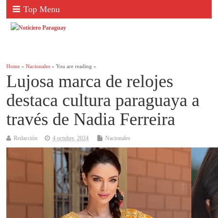
Top Menu
Home
»
Nacionales
» You are reading »
Lujosa marca de relojes
destaca cultura paraguaya a
través de Nadia Ferreira
Redacción
4 octubre, 2024
Nacionales