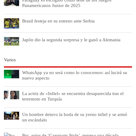
Panamericanos Junior de 2025
Brasil festeja en su estreno ante Serbia
Japón dio la segunda sorpresa y le ganó a Alemania
Varios
WhatsApp ya no será como lo conocemos: así lucirá su
nuevo aspecto
La actriz de «Infiel» se encuentra desaparecida tras el
terremoto en Turquía
Un hombre detuvo la boda de su yerno infiel y se armó
un escándalo
Psy, autor de ‘Gangnam Style’, regresa una década