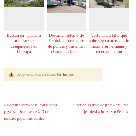
Buscan en tajamar a
Descartan intento de
Corte anula fallo que
adolescente
feminicidio de parte
sobreseyó a acusado de
desaparecida en
de policía y sustentan
matar a su hermana y
Caazapá
disparo accidental
enterrar cuerpo
Sorry, comments are closed for this post
«
Docente víctima de la “mafia de los
Suboficial es detenido junto a presunto
pagarés”: Debe más de G. 3 mil
jefe de sicarios en San Pedro
»
millones por un microondas