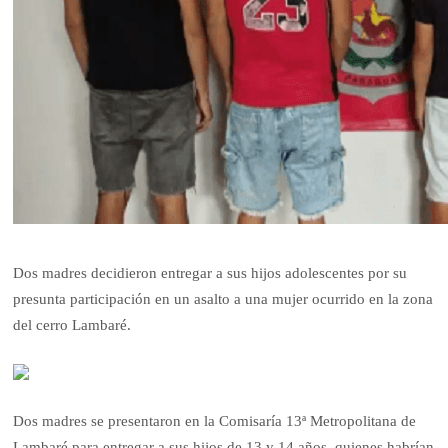
Dos madres decidieron entregar a sus hijos adolescentes por su
presunta participación en un asalto a una mujer ocurrido en la zona
del cerro Lambaré.
Dos madres se presentaron en la Comisaría 13ª Metropolitana de
Lambaré para entregar a sus hijos de 13 y 14 años, quienes habrían