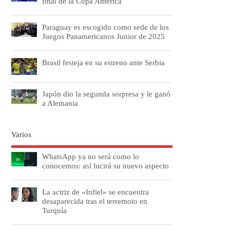
final de la Copa América
Paraguay es escogido como sede de los
Juegos Panamericanos Junior de 2025
Brasil festeja en su estreno ante Serbia
Japón dio la segunda sorpresa y le ganó
a Alemania
Varios
WhatsApp ya no será como lo
conocemos: así lucirá su nuevo aspecto
La actriz de «Infiel» se encuentra
desaparecida tras el terremoto en
Turquía