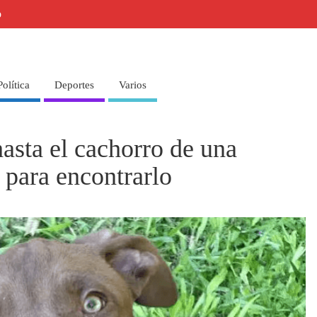
o
Política
Deportes
Varios
asta el cachorro de una
 para encontrarlo