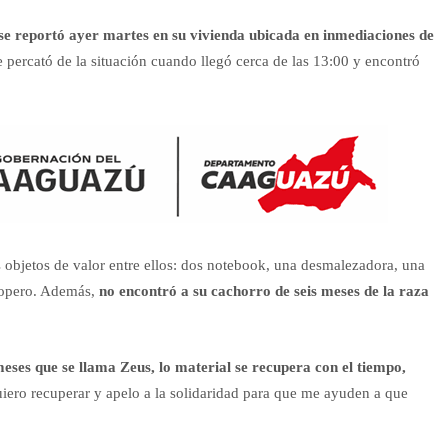
 se reportó ayer martes en su vivienda ubicada en inmediaciones de
e percató de la situación cuando llegó cerca de las 13:00 y encontró
s objetos de valor entre ellos: dos notebook, una desmalezadora, una
ropero. Además,
no encontró a su cachorro de seis meses de la raza
eses que se llama Zeus, lo material se recupera con el tiempo,
uiero recuperar y apelo a la solidaridad para que me ayuden a que