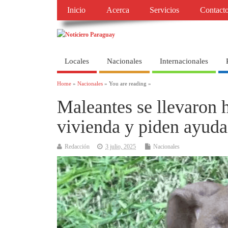
Inicio
Acerca
Servicios
Contact
Locales
Nacionales
Internacionales
Home
»
Nacionales
» You are reading »
Maleantes se llevaron h
vivienda y piden ayuda
Redacción
3 julio, 2025
Nacionales