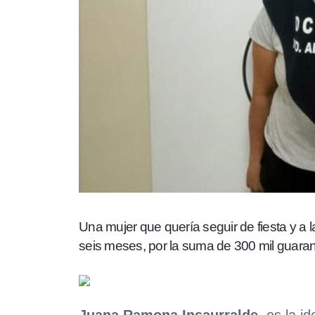
Una mujer que quería seguir de fiesta y a 
seis meses, por la suma de 300 mil guaran
Juana Ramona Insaurralde
, es la 