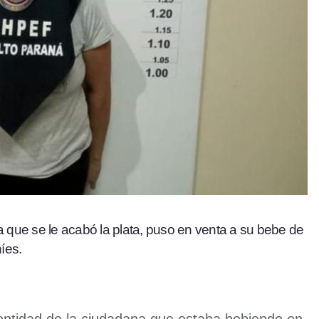
la que se le acabó la plata, puso en venta a su bebe de
íes.
identidad de la ciudadana que estaba bebiendo en