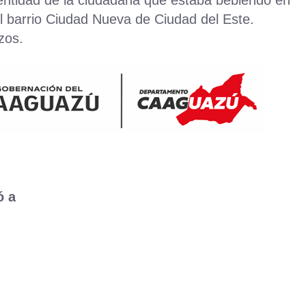
el barrio Ciudad Nueva de Ciudad del Este.
zos.
ó a