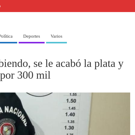
o
Política
Deportes
Varios
iendo, se le acabó la plata y
 por 300 mil