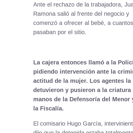
Ante el rechazo de la trabajadora, Ju
Ramona salió al frente del negocio y
comenzó a ofrecer al bebé, a cuanto
pasaban por el sitio.
La cajera entonces llamó a la Polic
pidiendo intervención ante la crimi
actitud de la mujer. Los agentes la
detuvieron y pusieron a la criatura
manos de la Defensoría del Menor 
la Fiscalía.
El comisario Hugo García, intervinient
dijo que la detenida estaba totalment