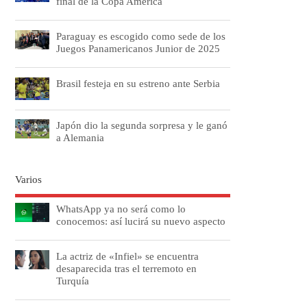
final de la Copa América
Paraguay es escogido como sede de los
Juegos Panamericanos Junior de 2025
Brasil festeja en su estreno ante Serbia
Japón dio la segunda sorpresa y le ganó
a Alemania
Varios
WhatsApp ya no será como lo
conocemos: así lucirá su nuevo aspecto
La actriz de «Infiel» se encuentra
desaparecida tras el terremoto en
Turquía