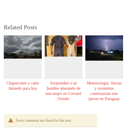
Related Posts
Chaparrones y calor
Sorprenden a un
Meteorología: lluvias
húmedo para hoy
hombre abusando de
y tormentas
una mujer en Coronel
continuarían este
Oviedo
jueves en Paraguay
Sorry, comments are closed for this post