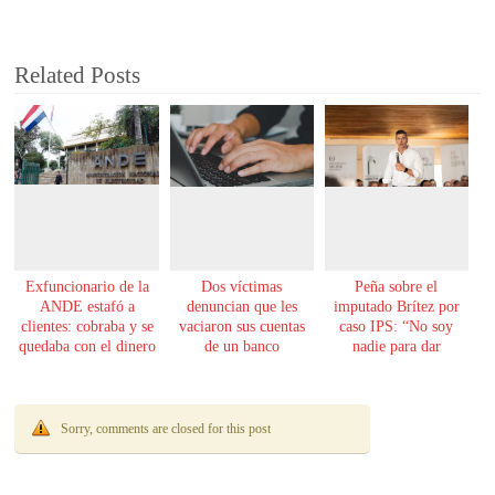
Related Posts
Exfuncionario de la
Dos víctimas
Peña sobre el
ANDE estafó a
denuncian que les
imputado Brítez por
clientes: cobraba y se
vaciaron sus cuentas
caso IPS: “No soy
quedaba con el dinero
de un banco
nadie para dar
lecciones de moral”
Sorry, comments are closed for this post