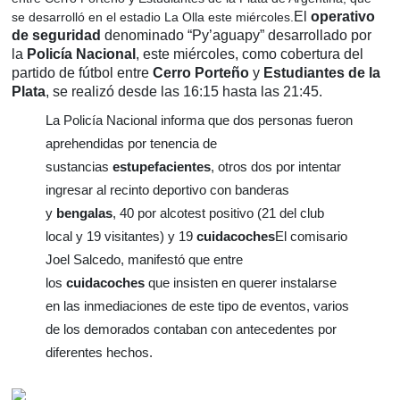
El
operativo
se desarrolló en el estadio La Olla este miércoles.
de seguridad
denominado “Py’aguapy” desarrollado por
la
Policía Nacional
, este miércoles, como cobertura del
partido de fútbol entre
Cerro Porteño
y
Estudiantes de la
Plata
, se realizó desde las 16:15 hasta las 21:45.
La Policía Nacional informa que dos personas fueron
aprehendidas por tenencia de
sustancias
estupefacientes
, otros dos por intentar
ingresar al recinto deportivo con banderas
y
bengalas
, 40 por alcotest positivo (21 del club
local y 19 visitantes) y 19
cuidacoches
El comisario
Joel Salcedo, manifestó que entre
los
cuidacoches
que insisten en querer instalarse
en las inmediaciones de este tipo de eventos, varios
de los demorados contaban con antecedentes por
diferentes hechos.