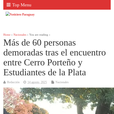
Top Menu
Home
»
Nacionales
» You are reading »
Más de 60 personas
demoradas tras el encuentro
entre Cerro Porteño y
Estudiantes de la Plata
Redacción
14 agosto, 2025
Nacionales