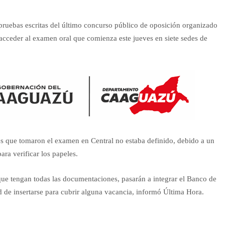
 pruebas escritas del último concurso público de oposición organizado
cceder al examen oral que comienza este jueves en siete sedes de
tes que tomaron el examen en Central no estaba definido, debido a un
ara verificar los papeles.
 que tengan todas las documentaciones, pasarán a integrar el Banco de
d de insertarse para cubrir alguna vacancia, informó Última Hora.