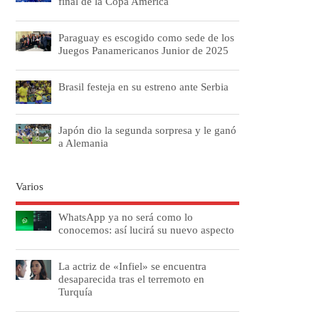
final de la Copa América
Paraguay es escogido como sede de los
Juegos Panamericanos Junior de 2025
Brasil festeja en su estreno ante Serbia
Japón dio la segunda sorpresa y le ganó
a Alemania
Varios
WhatsApp ya no será como lo
conocemos: así lucirá su nuevo aspecto
La actriz de «Infiel» se encuentra
desaparecida tras el terremoto en
Turquía