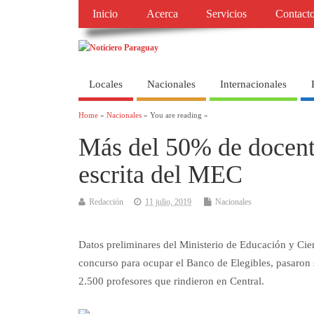
Inicio
Acerca
Servicios
Contact
Locales
Nacionales
Internacionales
Home
»
Nacionales
» You are reading »
Más del 50% de docent
escrita del MEC
Redacción
11 julio, 2019
Nacionales
Datos preliminares del Ministerio de Educación y Cie
concurso para ocupar el Banco de Elegibles, pasaron s
2.500 profesores que rindieron en Central.