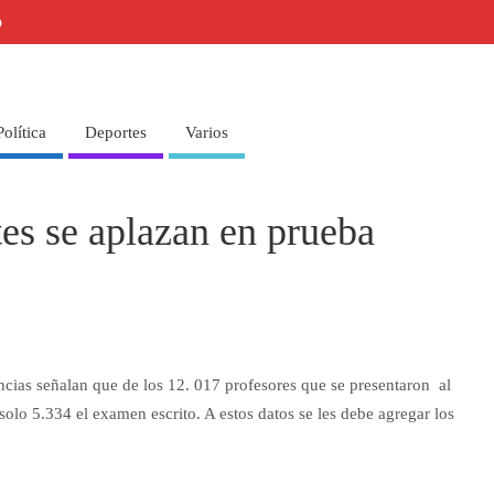
o
Política
Deportes
Varios
es se aplazan en prueba
ncias señalan que de los 12. 017 profesores que se presentaron al
olo 5.334 el examen escrito. A estos datos se les debe agregar los