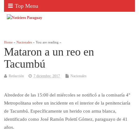
Top Menu
Home
»
Nacionales
» You are reading »
Mataron a un reo en
Tacumbú
Redacción
7 diciembre, 2017
Nacionales
Alrededor de las 15:00 del miércoles se notificó a la comisaría 4°
Metropolitana sobre un incidente en el interior de la penitenciaría
de Tacumbú. Específicamente un herido con arma blanca,
identificado como José Ramón Polettí Gómez, paraguayo de 41
años.