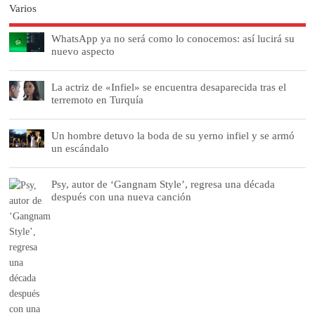
Varios
WhatsApp ya no será como lo conocemos: así lucirá su
nuevo aspecto
La actriz de «Infiel» se encuentra desaparecida tras el
terremoto en Turquía
Un hombre detuvo la boda de su yerno infiel y se armó
un escándalo
Psy, autor de ‘Gangnam Style’, regresa una década
después con una nueva canción