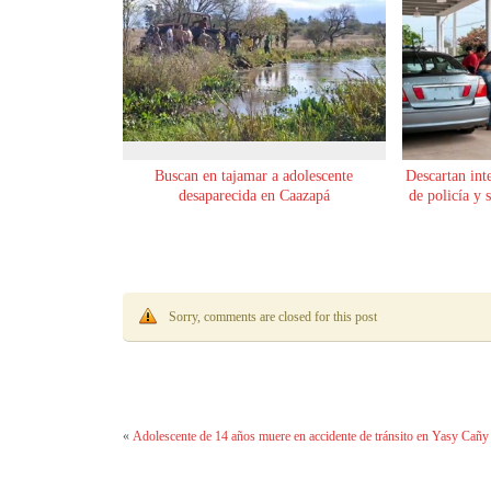
Buscan en tajamar a adolescente
Descartan int
desaparecida en Caazapá
de policía y 
Sorry, comments are closed for this post
«
Adolescente de 14 años muere en accidente de tránsito en Yasy Cañy