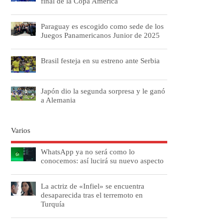
final de la Copa América
Paraguay es escogido como sede de los
Juegos Panamericanos Junior de 2025
Brasil festeja en su estreno ante Serbia
Japón dio la segunda sorpresa y le ganó
a Alemania
Varios
WhatsApp ya no será como lo
conocemos: así lucirá su nuevo aspecto
La actriz de «Infiel» se encuentra
desaparecida tras el terremoto en
Turquía