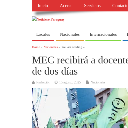
Inicio
Acerca
Servicios
Contact
Locales
Nacionales
Internacionales
Home
»
Nacionales
» You are reading »
MEC recibirá a docente
de dos días
Redacción
15 agosto, 2025
Nacionales