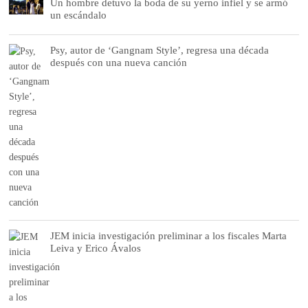
Un hombre detuvo la boda de su yerno infiel y se armó
un escándalo
Psy, autor de ‘Gangnam Style’, regresa una década
después con una nueva canción
JEM inicia investigación preliminar a los fiscales Marta
Leiva y Erico Ávalos