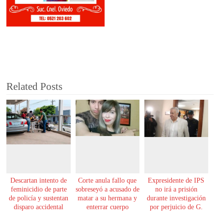
Related Posts
Descartan intento de
Corte anula fallo que
Expresidente de IPS
feminicidio de parte
sobreseyó a acusado de
no irá a prisión
de policía y sustentan
matar a su hermana y
durante investigación
disparo accidental
enterrar cuerpo
por perjuicio de G.
61.000 millones