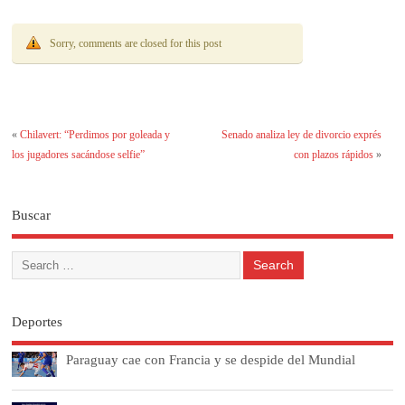
Sorry, comments are closed for this post
«
Chilavert: “Perdimos por goleada y
Senado analiza ley de divorcio exprés
los jugadores sacándose selfie”
con plazos rápidos
»
Buscar
Deportes
Paraguay cae con Francia y se despide del Mundial