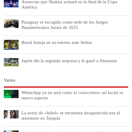
Anuncian que Shakira actuará en la final de la Copa
América
Paraguay es escogido como sede de los Juegos
Panamericanos Junior de 2025
Brasil festeja en su estreno ante Serbia
Japón dio la segunda sorpresa y le ganó a Alemania
Varios
WhatsApp ya no será como lo conocemos: así lucirá su
nuevo aspecto
La actriz de «Infiel» se encuentra desaparecida tras el
terremoto en Turquía