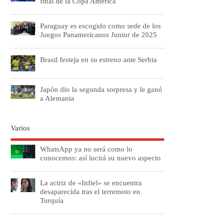
final de la Copa América
Paraguay es escogido como sede de los
Juegos Panamericanos Junior de 2025
Brasil festeja en su estreno ante Serbia
Japón dio la segunda sorpresa y le ganó
a Alemania
Varios
WhatsApp ya no será como lo
conocemos: así lucirá su nuevo aspecto
La actriz de «Infiel» se encuentra
desaparecida tras el terremoto en
Turquía