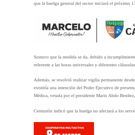
que la huelga general del sector iniciará el próximo 1
Sostuvo que la medida se da, debido a incumplimiento
referente a las horas universales y diferentes cláusul
Además, se resolvió realizar vigilia permanente desde
existiría una intención del Poder Ejecutivo de presen
Médica, vetada por el presidente Mario Abdo Benítez
Centurión indicó que la huelga no afectará a los serv