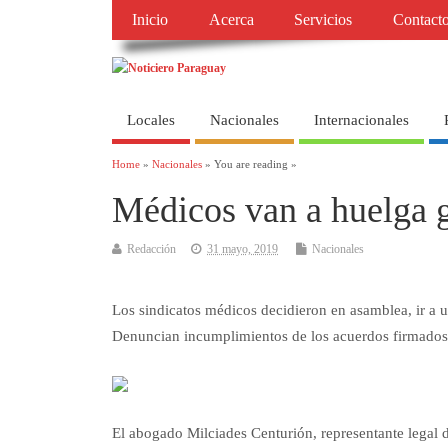
Inicio
Acerca
Servicios
Contact
Locales
Nacionales
Internacionales
Home
»
Nacionales
» You are reading »
Médicos van a huelga g
Redacción
31 mayo, 2019
Nacionales
Los sindicatos médicos decidieron en asamblea, ir a u
Denuncian incumplimientos de los acuerdos firmados
El abogado Milciades Centurión, representante legal