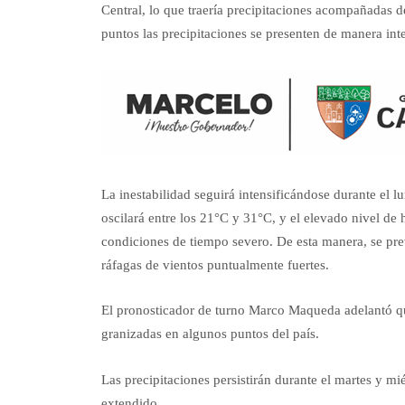
Central, lo que traería precipitaciones acompañadas d
puntos las precipitaciones se presenten de manera int
La inestabilidad seguirá intensificándose durante el 
oscilará entre los 21°C y 31°C, y el elevado nivel d
condiciones de tiempo severo. De esta manera, se pr
ráfagas de vientos puntualmente fuertes.
El pronosticador de turno Marco Maqueda adelantó q
granizadas en algunos puntos del país.
Las precipitaciones persistirán durante el martes y m
extendido.