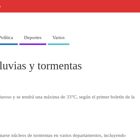
o
Política
Deportes
Varios
luvias y tormentas
luroso y se tendrá una máxima de 33°C, según el primer boletín de la
marse núcleos de tormentas en varios departamentos, incluyendo