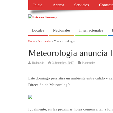
Inicio
Acerca
Servicios
Contact
Locales
Nacionales
Internacionales
Home
»
Nacionales
» You are reading »
Meteorología anuncia l
Redacción
3 diciembre, 2017
Nacionales
Este domingo persistirá un ambiente entre cálido y ca
Dirección de Meteorología.
Igualmente, en las próximas horas comenzarían a for