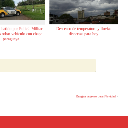
abatido por Policía Militar
Descenso de temperatura y lluvias
as robar vehículo con chapa
dispersas para hoy
paraguaya
Ruegan regreso para Navidad
»