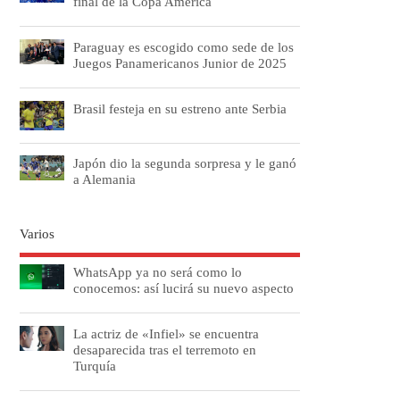
final de la Copa América
Paraguay es escogido como sede de los
Juegos Panamericanos Junior de 2025
Brasil festeja en su estreno ante Serbia
Japón dio la segunda sorpresa y le ganó
a Alemania
Varios
WhatsApp ya no será como lo
conocemos: así lucirá su nuevo aspecto
La actriz de «Infiel» se encuentra
desaparecida tras el terremoto en
Turquía