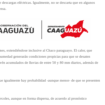
e descargas eléctricas. Igualmente, no se descarta que en algunos
ensa.
lunes, extendiéndose inclusive al Chaco paraguayo. El calor, que
e humedad generarán condiciones propicias para que se desaten
evén acumulados de lluvias de entre 50 y 80 mm diarios, además de
ue igualmente hay probabilidad -aunque menor- de que se presenten
iércoles, aunque en forma dispersa, de acuerdo al pronóstico