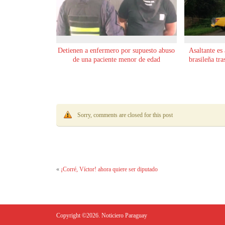
Detienen a enfermero por supuesto abuso
Asaltante es 
de una paciente menor de edad
brasileña tr
Sorry, comments are closed for this post
«
¡Corré, Víctor! ahora quiere ser diputado
Copyright ©2026. Noticiero Paraguay